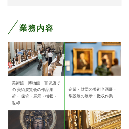
業務内容
美術館・博物館・百貨店で
企業・財団の美術企画展・
の
美術展覧会の作品集
常設展の展示・撤収作業
荷・
保管・展示・撤収・
返却