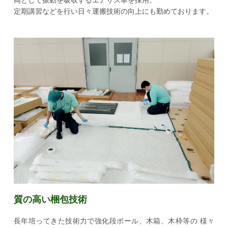
両として振動を吸収するエアサス車を採用。
定期講習などを行い日々運搬技術の向上にも勤めております。
質の高い梱包技術
長年培ってきた技術力で強化段ボール、木箱、木枠等の
様々