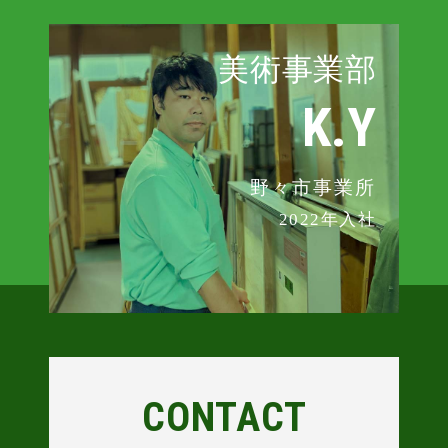
美術事業部
K.Y
野々市事業所
2022年入社
CONTACT