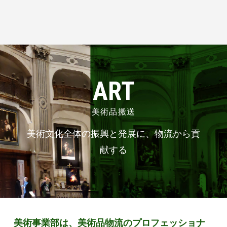
ART
美術品搬送
美術文化全体の振興と発展に、
物流から貢
献する
美術事業部は、美術品物流のプロフェッショナ